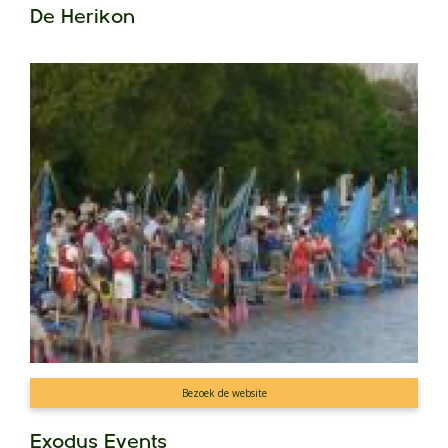
De Herikon
Bezoek de website
Exodus Events